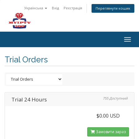
Українська
Вхід
Реєстрація
Переглянути кошик
Togg
navig
Trial Orders
Trial 24 Hours
755 Доступний
$0.00 USD
Замовити зараз