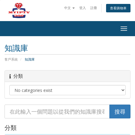
中文
登入
註冊
查看購物車
Togg
navig
知識庫
客戶系統
知識庫
分類
分類