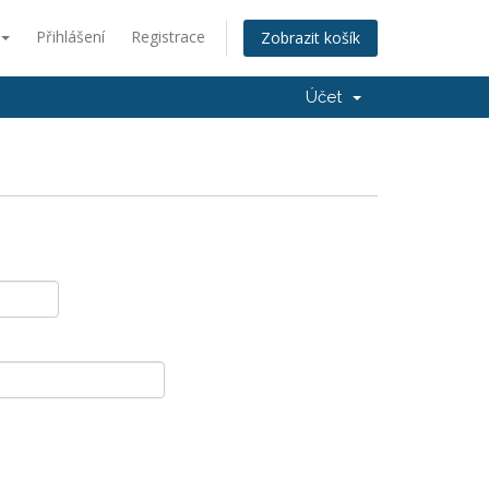
Přihlášení
Registrace
Zobrazit košík
Účet