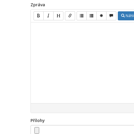
Zpráva
Náhl
Přílohy