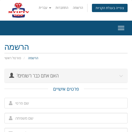
הרשמה
התחברות
עברית
צפייה בעגלת הקניות
Togg
navig
הרשמה
הרשמה
פורטל ראשי
?האם אתם כבר רשומים
פרטים אישיים