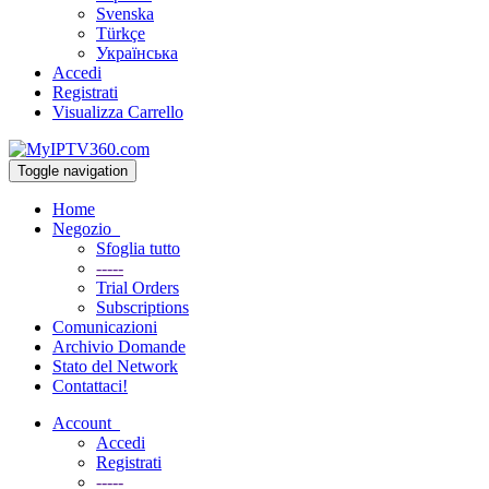
Svenska
Türkçe
Українська
Accedi
Registrati
Visualizza Carrello
Toggle navigation
Home
Negozio
Sfoglia tutto
-----
Trial Orders
Subscriptions
Comunicazioni
Archivio Domande
Stato del Network
Contattaci!
Account
Accedi
Registrati
-----