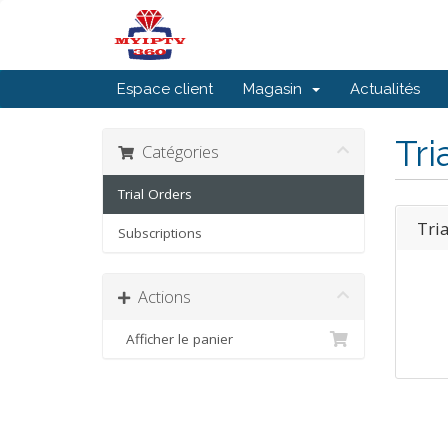
Espace client
Magasin
Actualités
Tri
Catégories
Trial Orders
Tri
Subscriptions
Actions
Afficher le panier